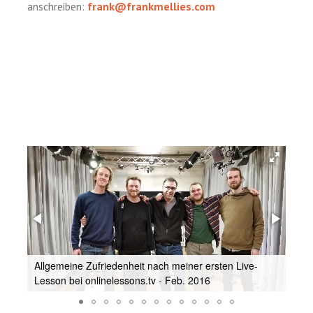
anschreiben:
frank@frankmellies.com
Allgemeine Zufriedenheit nach meiner ersten Live-
Lesson bei onlinelessons.tv - Feb. 2016
dru